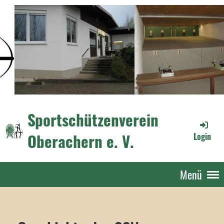
Sportschützenverein
Oberachern e. V.
Login
Menü